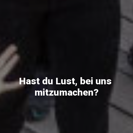
Hast du Lust, bei uns 
mitzumachen?